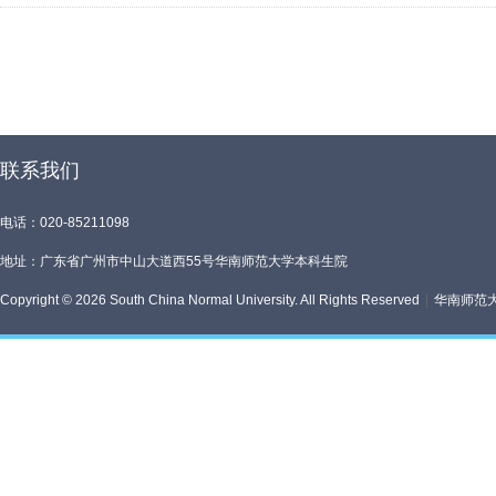
联系我们
电话：020-85211098
地址：广东省广州市中山大道西55号华南师范大学本科生院
Copyright © 2026 South China Normal University. All Rights Reserved
|
华南师范