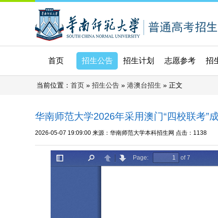
首页
招生公告
招生计划
志愿参考
招
当前位置：
»
»
» 正文
首页
招生公告
港澳台招生
华南师范大学2026年采用澳门“四校联考
2026-05-07 19:09:00
来源：华南师范大学本科招生网
点击：
1138