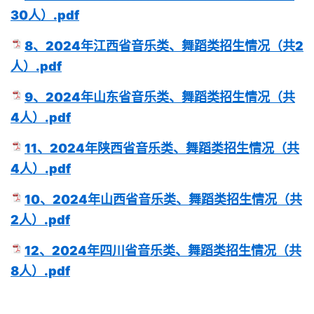
30人）.pdf
8、2024年江西省音乐类、舞蹈类招生情况（共2
人）.pdf
9、2024年山东省音乐类、舞蹈类招生情况（共
4人）.pdf
11、2024年陕西省音乐类、舞蹈类招生情况（共
4人）.pdf
10、2024年山西省音乐类、舞蹈类招生情况（共
2人）.pdf
12、2024年四川省音乐类、舞蹈类招生情况（共
8人）.pdf