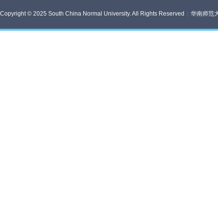
Copyright © 2025 South China Normal University. All Rights Reserved
|
华南师范