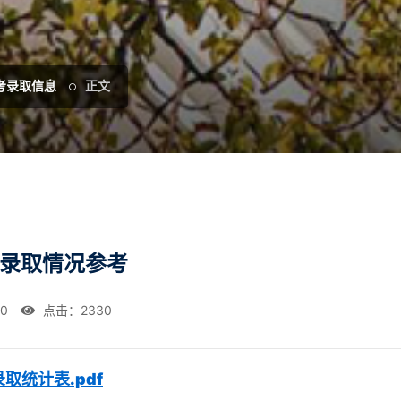
考录取信息
正文
类录取情况参考
00
点击：
2330
取统计表.pdf