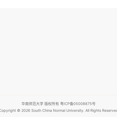
华南师范大学 版权所有
粤ICP备05008875号
Copyright © 2026 South China Normal University. All Rights Reserve