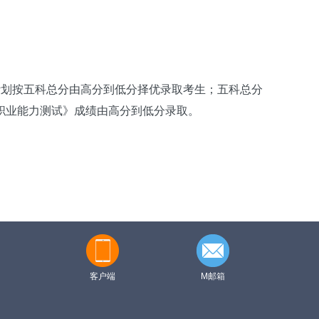
计划按五科总分由高分到低分择优录取考生；五科总分
职业能力测试》成绩由高分到低
分录取
。
客户端
M邮箱