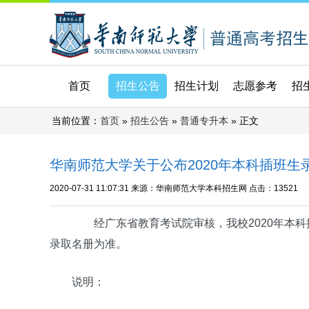
首页
招生公告
招生计划
志愿参考
招
当前位置：
»
»
» 正文
首页
招生公告
普通专升本
华南师范大学关于公布2020年本科插班生
2020-07-31 11:07:31
来源：华南师范大学本科招生网
点击：
13521
经广东省教育考试院审核，我校2020年本科
录取名册为准。
说明：