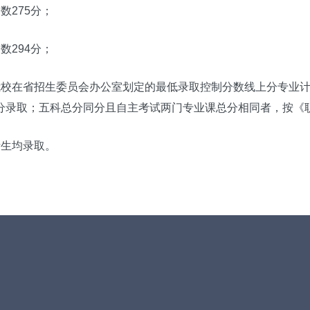
数275分；
数294分；
我校在省招生委员会办公室划定的最低录取控制分数线上分专业
分录取；五科总分同分且自主考试两门专业课总分相同者，按《
考生均录取。