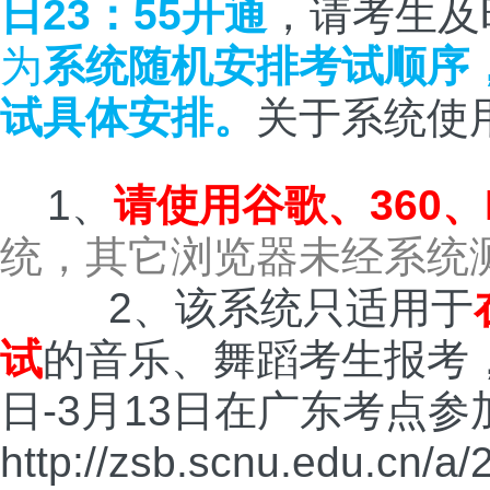
日23：55开通
，请考生及
为
系统随机安排考试顺序
试具体安排。
关于系统使
1、
请使用谷歌、
360
、
统，其它浏览器未经系统
2、该系统只适用于
试
的音乐、舞蹈考生报考
日-3月13日在广东考点
http://zsb.scnu.edu.cn/a