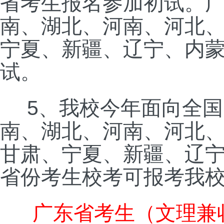
省考生报名参加初试。
南、湖北、河南、河北
宁夏、新疆、辽宁、内
试。
5
、我校今年面向全国
南、湖北、河南、河北
甘肃、宁夏、新疆、辽
省份考生校考可报考我
广东省考生（文理兼