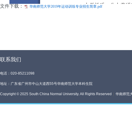
文件下载：
华南师范大学2019年运动训练专业招生简章.pdf
联系我们
电话：020-85211098
地址：广东省广州市中山大道西55号华南师范大学本科生院
Copyright © 2025 South China Normal University. All Rights Reserved
|
华南师范