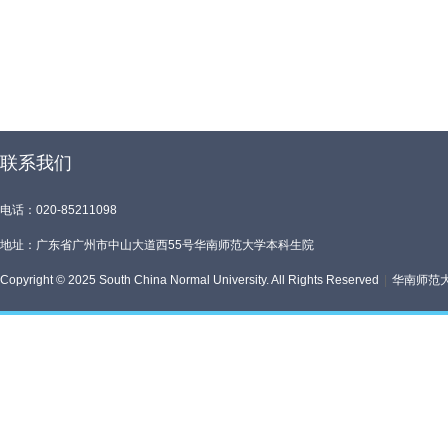
联系我们
电话：020-85211098
地址：广东省广州市中山大道西55号华南师范大学本科生院
Copyright © 2025 South China Normal University. All Rights Reserved
|
华南师范