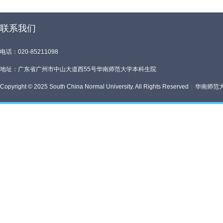
联系我们
电话：020-85211098
地址：广东省广州市中山大道西55号华南师范大学本科生院
Copyright © 2025 South China Normal University. All Rights Reserved
|
华南师范