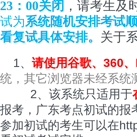
23：00关闭
，请考生及
试为
系统随机安排考试
看复试具体安排
。
关于
1、
请
使
用
谷歌、360
统，其它浏览器未经系统
2、该系统只适用于
报考，广东考点初试的报考
参加初试的考生可以在
htt