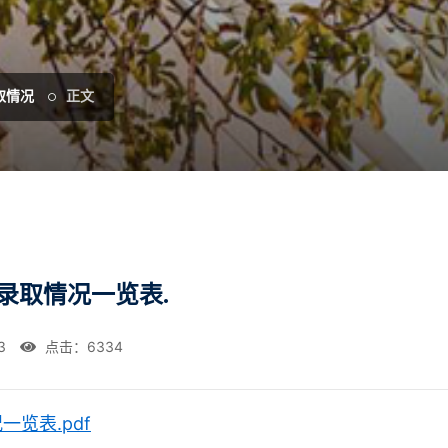
取情况
正文
录取情况一览表.
3
点击：
6334
览表.pdf