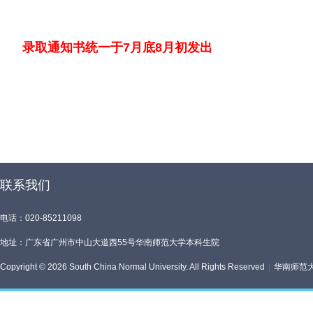
录取通知书统一于7月底8月初发出
联系我们
电话：020-85211098
地址：广东省广州市中山大道西55号华南师范大学本科生院
Copyright © 2026 South China Normal University. All Rights Reserved
|
华南师范