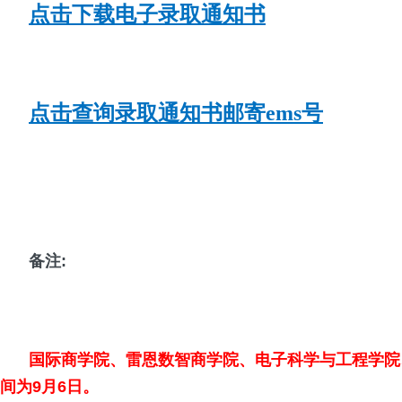
点击下载电子录取通知书
点击查询录取通知书邮寄ems号
备注:
国际商学院、雷恩数智商学院、电子科学与工程学院
间为9月6日。