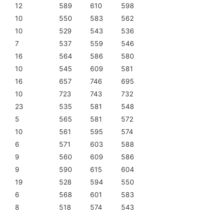
12
589
610
598
10
550
583
562
10
529
543
536
7
537
559
546
16
564
586
580
10
545
609
581
16
657
746
695
10
723
743
732
23
535
581
548
5
565
581
572
10
561
595
574
6
571
603
588
9
560
609
586
9
590
615
604
19
528
594
550
6
568
601
583
8
518
574
543