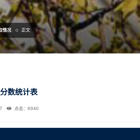
取情况
正文
取分数统计表
7
点击：
6940