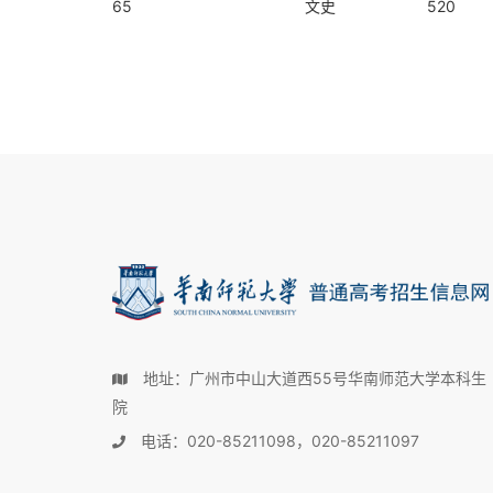
65
文史
520
地址：广州市中山大道西55号华南师范大学本科生
院
电话：020-85211098，020-85211097