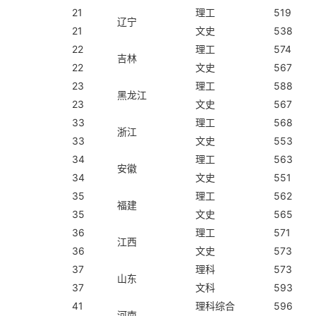
21
理工
519
辽宁
21
文史
538
22
理工
574
吉林
22
文史
567
23
理工
588
黑龙江
23
文史
567
33
理工
568
浙江
33
文史
553
34
理工
563
安徽
34
文史
551
35
理工
562
福建
35
文史
565
36
理工
571
江西
36
文史
573
37
理科
573
山东
37
文科
593
41
理科综合
596
河南