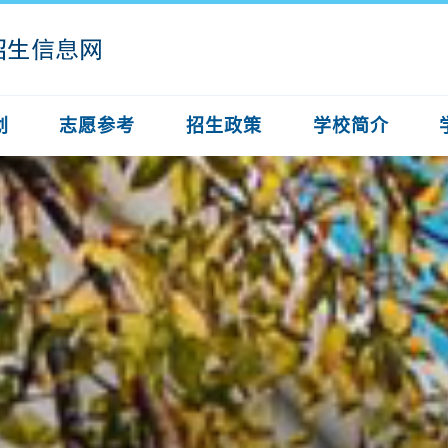
划
志愿参考
招生政策
学校简介