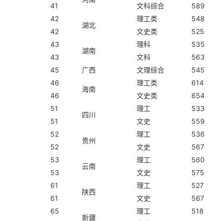
41
文科综合
589
42
理工类
548
湖北
42
文史类
525
43
理科
535
湖南
43
文科
563
45
广西
文理综合
545
46
理工类
614
海南
46
文史类
654
51
理工
533
四川
51
文史
559
52
理工
536
贵州
52
文史
567
53
理工
560
云南
53
文史
575
61
理工
527
陕西
61
文史
567
65
理工
518
新疆