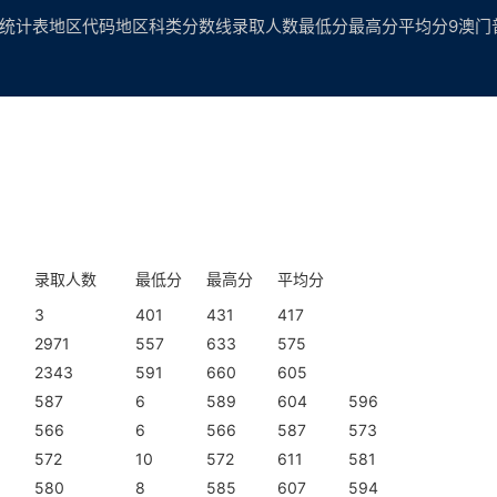
表地区代码地区科类分数线录取人数最低分最高分平均分9澳门普通类4
录取人数
最低分
最高分
平均分
3
401
431
417
2971
557
633
575
2343
591
660
605
587
6
589
604
596
566
6
566
587
573
572
10
572
611
581
580
8
585
607
594