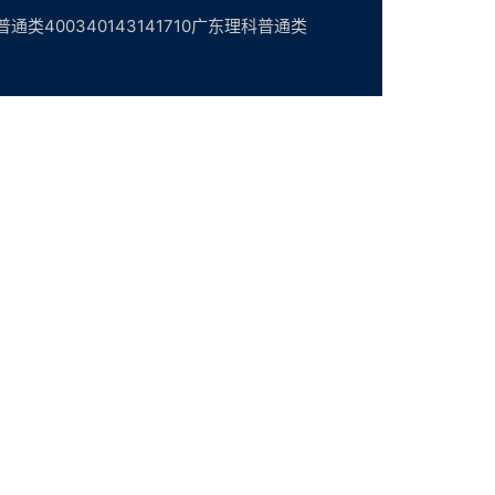
00340143141710广东理科普通类