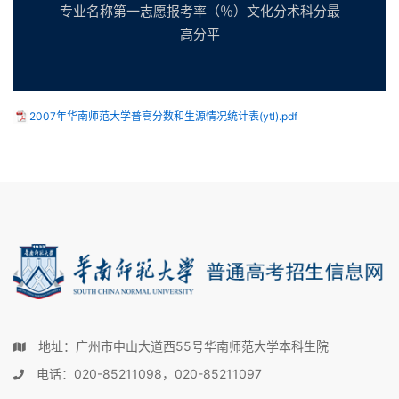
专业名称第一志愿报考率（％）文化分术科分最
高分平
2007年华南师范大学普高分数和生源情况统计表(ytl).pdf
地址：广州市中山大道西55号华南师范大学本科生院
电话：020-85211098，020-85211097