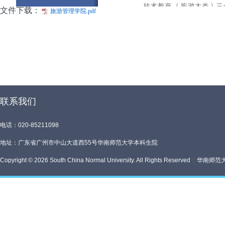
文件下载：
旅游管理学院.pdf
联系我们
电话：020-85211098
地址：广东省广州市中山大道西55号华南师范大学本科生院
Copyright © 2026 South China Normal University. All Rights Reserved
|
华南师范