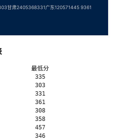
2405368331广东120571445 9361
表
最低分
335
303
331
361
308
358
457
346