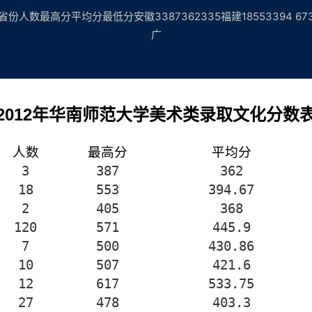
最高分平均分最低分安徽3387362335福建18553394 67303甘肃
广
2012
年华南师范大学美术类录取文化分数
人数
最高分
平均分
3
387
362
18
553
394.67
2
405
368
120
571
445.9
7
500
430.86
10
507
421.6
12
617
533.75
27
478
403.3