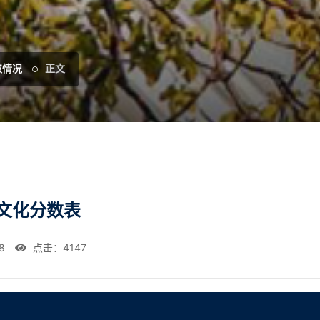
取情况
正文
取文化分数表
8
点击：
4147