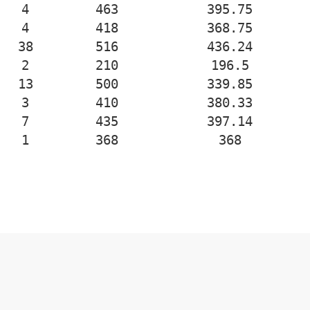
4
463
395.75
4
418
368.75
38
516
436.24
2
210
196.5
13
500
339.85
3
410
380.33
7
435
397.14
1
368
368